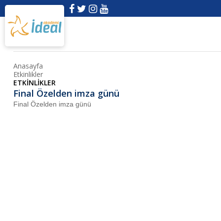
Anasayfa
Etkinlikler
ETKİNLİKLER
Final Özelden imza günü
Final Özelden imza günü